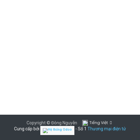
Tiếng Việt
Copyright © Đông Nguyễn
Cung cấp bởi
- Số 1
Thương mại điện tử