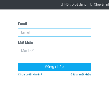
Hỗ trợ dễ dàng
Chuyển n
Email
Mật khẩu
Đăng nhập
Chưa có tài khoản?
Đặt lại mật khẩu