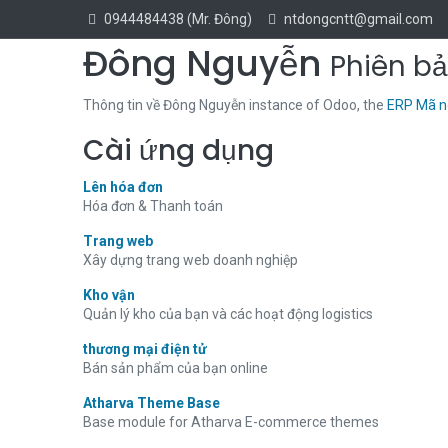
0944484438 (Mr. Đông)
ntdongcntt@gmail.com
Đông Nguyễn
Phiên bả
Thông tin về Đông Nguyễn instance of Odoo, the
ERP Mã 
Cài ứng dụng
Lên hóa đơn
Hóa đơn & Thanh toán
Trang web
Xây dựng trang web doanh nghiệp
Kho vận
Quản lý kho của bạn và các hoạt động logistics
thương mại điện tử
Bán sản phẩm của bạn online
Atharva Theme Base
Base module for Atharva E-commerce themes